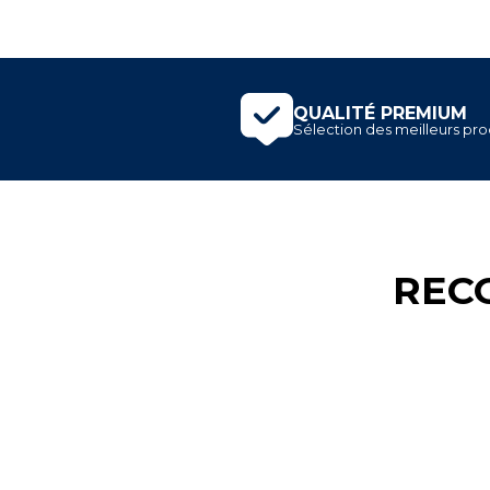
QUALITÉ PREMIUM
Sélection des meilleurs prod
REC