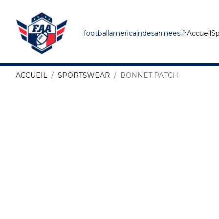
footballamericaindesarmees.fr
Accueil
Sp
ACCUEIL
SPORTSWEAR
BONNET PATCH