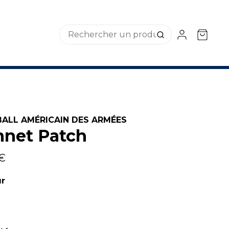
ALL AMÉRICAIN DES ARMÉES
net Patch
 €
ur