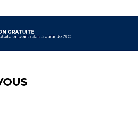
ON GRATUITE
atuite en point relais à partir de 79€
VOUS