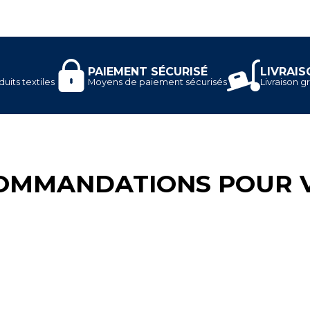
PAIEMENT SÉCURISÉ
LIVRAIS
uits textiles
Moyens de paiement sécurisés
Livraison gr
OMMANDATIONS POUR 