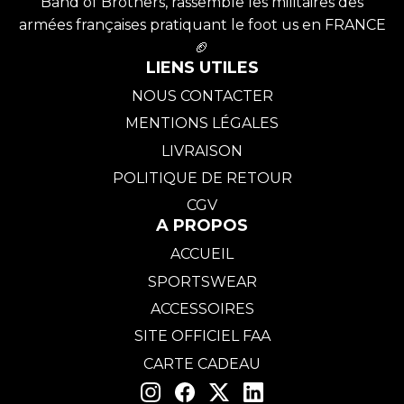
Band of Brothers, rassemble les militaires des
armées françaises pratiquant le foot us en FRANCE
🏈
LIENS UTILES
NOUS CONTACTER
MENTIONS LÉGALES
LIVRAISON
POLITIQUE DE RETOUR
CGV
A PROPOS
ACCUEIL
SPORTSWEAR
ACCESSOIRES
SITE OFFICIEL FAA
CARTE CADEAU