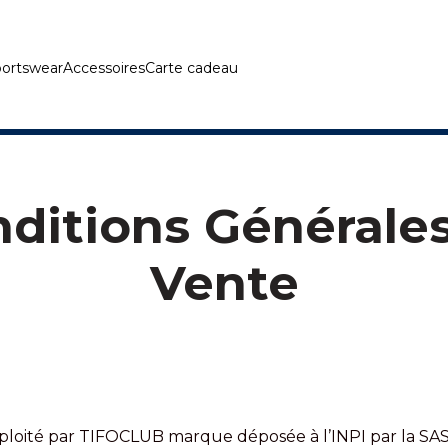
ortswear
Accessoires
Carte cadeau
ditions Générale
Vente
exploité par TIFOCLUB marque déposée à l’INPI par la 