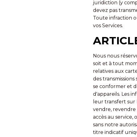
juridiction (y comp
devez pas transme
Toute infraction o
vos Services.
ARTICL
Nous nous réservo
soit et à tout mo
relatives aux cart
des transmissions 
se conformer et d
d'appareils. Les i
leur transfert sur
vendre, revendre o
accès au service, o
sans notre autorisa
titre indicatif u