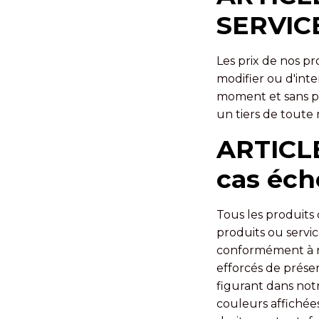
SERVIC
Les prix de nos pr
modifier ou d'inte
moment et sans pr
un tiers de toute
ARTICLE
cas éch
Tous les produits 
produits ou servi
conformément à no
efforcés de prése
figurant dans not
couleurs affichée