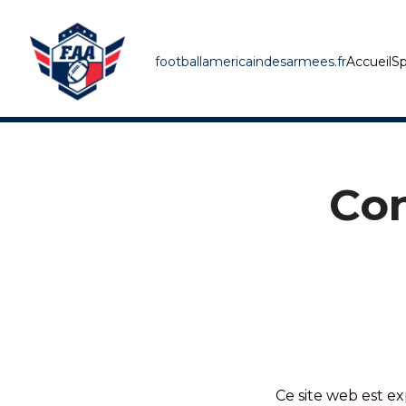
footballamericaindesarmees.fr
Accueil
Sp
Con
Ce site web est 