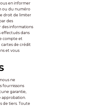
vous en informer
ion ou du numéro
droit de limiter
par des
r des informations
s effectués dans
re compte et
 cartes de crédit
ons et vous
S
 nous ne
s fournissons
ucune garantie,
e approbation.
s de tiers. Toute