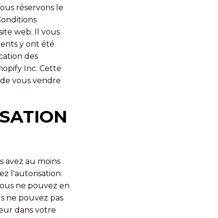
nous réservons le
Conditions
site web. Il vous
ents y ont été
ication des
opify Inc. Cette
 de vous vendre
ISATION
us avez au moins
z l'autorisation
 Vous ne pouvez en
ous ne pouvez pas
gueur dans votre