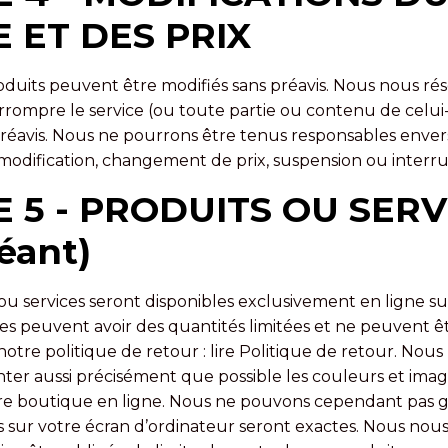
E ET DES PRIX
oduits peuvent être modifiés sans préavis. Nous nous rés
rrompre le service (ou toute partie ou contenu de celui-
éavis. Nous ne pourrons être tenus responsables enver
 modification, changement de prix, suspension ou interru
 5 - PRODUITS OU SERVI
éant)
ou services seront disponibles exclusivement en ligne sur
ces peuvent avoir des quantités limitées et ne peuvent 
tre politique de retour : lire Politique de retour. No
nter aussi précisément que possible les couleurs et imag
re boutique en ligne. Nous ne pouvons cependant pas ga
s sur votre écran d’ordinateur seront exactes. Nous nous