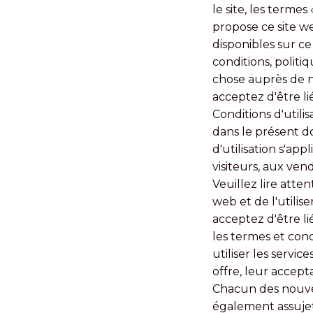
le site, les terme
propose ce site we
disponibles sur ce 
conditions, politi
chose auprès de n
acceptez d'être li
Conditions d'utili
dans le présent do
d'utilisation s'app
visiteurs, aux ve
Veuillez lire atte
web et de l'utilis
acceptez d'être li
les termes et con
utiliser les servi
offre, leur accept
Chacun des nouvea
également assujett