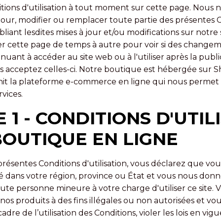
tions d'utilisation à tout moment sur cette page. Nous 
 jour, modifier ou remplacer toute partie des présentes 
bliant lesdites mises à jour et/ou modifications sur notre 
er cette page de temps à autre pour voir si des changem
nuant à accéder au site web ou à l'utiliser après la publ
s acceptez celles-ci. Notre boutique est hébergée sur Sh
nit la plateforme e-commerce en ligne qui nous permet
rvices.
 1 - CONDITIONS D'UTIL
BOUTIQUE EN LIGNE
présentes Conditions d'utilisation, vous déclarez que vo
té dans votre région, province ou État et vous nous donne
ute personne mineure à votre charge d'utiliser ce site.
 nos produits à des fins illégales ou non autorisées et v
adre de l’utilisation des Conditions, violer les lois en vi