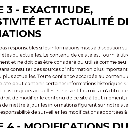
 3 - EXACTITUDE,
TIVITÉ ET ACTUALITÉ D
MATIONS
 responsables si les informations mises à disposition sur
ètes ou actuelles. Le contenu de ce site est fourni à tit
nt et ne doit pas être considéré ou utilisé comme seul
 sans consulter des sources d'information plus importante
 plus actuelles. Toute confiance accordée au contenu de
e site peut contenir certaines informations historiques. 
t pas toujours actuelles et ne sont fournies qu'à titre d
 droit de modifier le contenu de ce site à tout moment, 
de mettre à jour les informations figurant sur notre sit
responsabilité de surveiller les modifications apportées à 
E 4 - MODIFICATIONS D