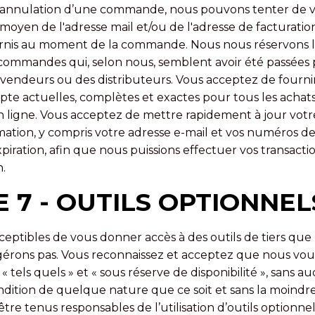
d’annulation d’une commande, nous pouvons tenter de 
moyen de l'adresse mail et/ou de l'adresse de facturat
nis au moment de la commande. Nous nous réservons le 
s commandes qui, selon nous, semblent avoir été passées 
evendeurs ou des distributeurs. Vous acceptez de fourni
pte actuelles, complètes et exactes pour tous les achat
 ligne. Vous acceptez de mettre rapidement à jour vot
mation, y compris votre adresse e-mail et vos numéros de
xpiration, afin que nous puissions effectuer vos transacti
n.
E 7 - OUTILS OPTIONNEL
ptibles de vous donner accès à des outils de tiers que
gérons pas. Vous reconnaissez et acceptez que nous vou
s « tels quels » et « sous réserve de disponibilité », sans a
ndition de quelque nature que ce soit et sans la moindr
tre tenus responsables de l’utilisation d’outils optionnel