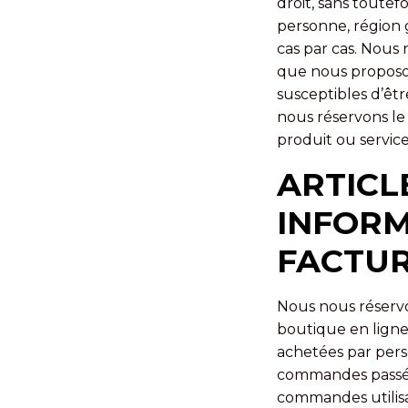
droit, sans toutefo
personne, région 
cas par cas. Nous 
que nous proposons
susceptibles d’êtr
nous réservons le
produit ou service s
ARTICL
INFORM
FACTUR
Nous nous réserv
boutique en ligne.
achetées par pers
commandes passées
commandes utilisa