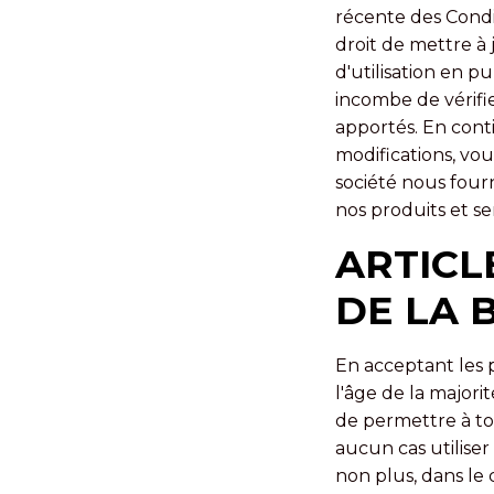
récente des Condi
droit de mettre à
d'utilisation en pu
incombe de vérifi
apportés. En conti
modifications, vou
société nous four
nos produits et se
ARTICLE
DE LA 
En acceptant les 
l'âge de la majori
de permettre à to
aucun cas utiliser
non plus, dans le c