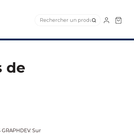
s de
SAS GRAPHDEV. Sur