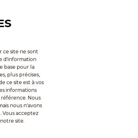
ES
 ce site ne sont
re d'information
e base pour la
s, plus précises,
 ce site est à vos
Ces informations
e référence. Nous
mais nous n'avons
e. Vous acceptez
notre site.
U