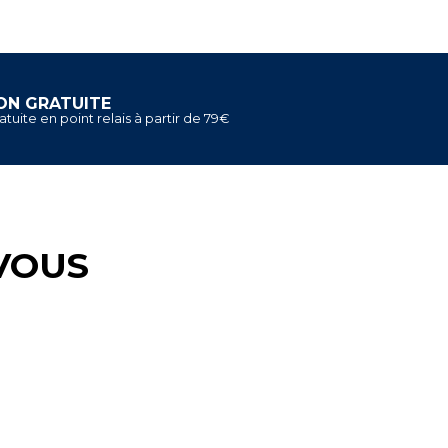
ON GRATUITE
atuite en point relais à partir de 79€
VOUS