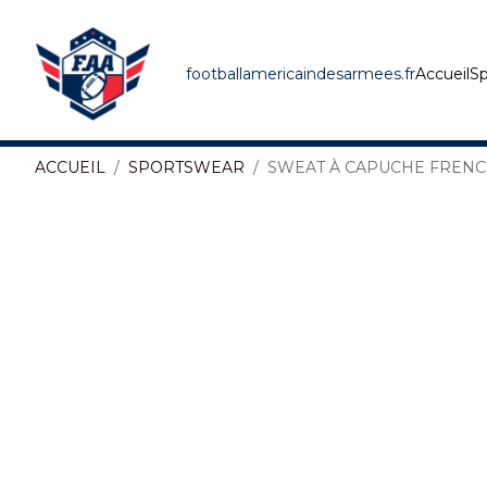
footballamericaindesarmees.fr
Accueil
Sp
ACCUEIL
SPORTSWEAR
SWEAT À CAPUCHE FRENC