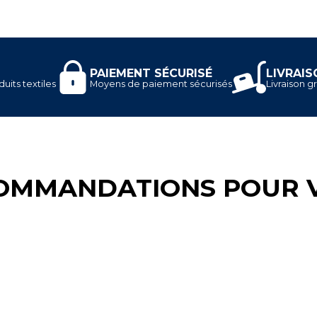
PAIEMENT SÉCURISÉ
LIVRAIS
uits textiles
Moyens de paiement sécurisés
Livraison gr
OMMANDATIONS POUR 