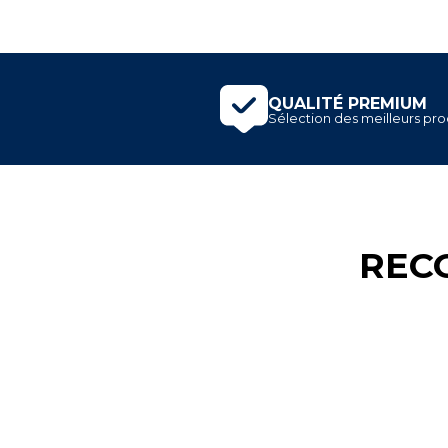
QUALITÉ PREMIUM
Sélection des meilleurs prod
REC