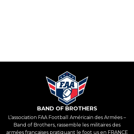
BAND OF BROTHERS
L’association FAA Football Américain des Armées –
Band of Brothers, rassemble les militaires des
armées françaises pratiquant le foot us en FRANCE